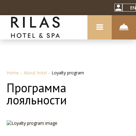
EN
Home
–
About hotel
–
Loyalty program
Программа
лояльности