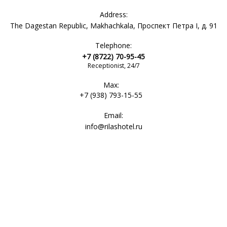
Address:
The Dagestan Republic, Makhachkala, Проспект Петра I, д. 91
Telephone:
+7 (8722) 70-95-45
Receptionist, 24/7
Max:
+7 (938) 793-15-55
Email:
info@rilashotel.ru